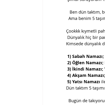
   Ben dün taktım,
  Ama benim 5 taşım
Çookkk kıymetli pah
 Dünyalık hiç bir pa
Kimsede dünyalık d
 1) Sabah Namazı;
2) Öğlen Namazı; 
 3) İkindi Namazı; 
4) Akşam Namazı
5) Yatsı Namazı
 i
Dün taktım 5 taşımı
  Bugün de takıyo