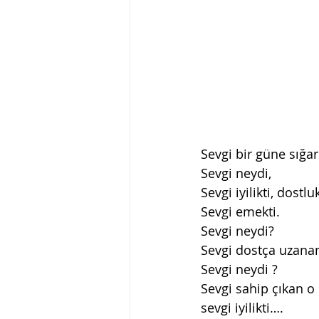
Sevgi bir güne sığa
Sevgi neydi,
Sevgi iyilikti, dostl
Sevgi emekti.
Sevgi neydi?
Sevgi dostça uzanan
Sevgi neydi ?
Sevgi sahip çıkan o 
sevgi iyilikti….