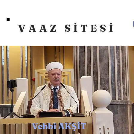
VAAZ SİTESİ
Vehbi AKŞİT