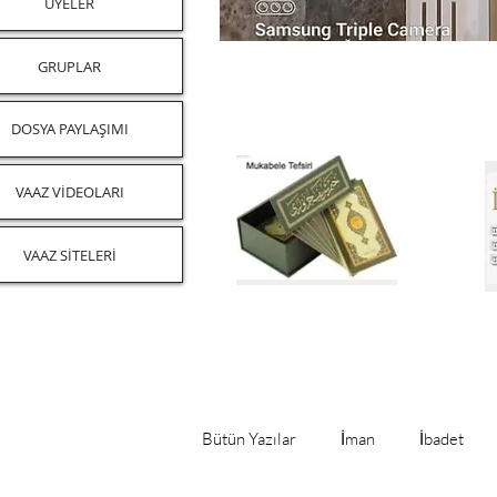
ÜYELER
GRUPLAR
DOSYA PAYLAŞIMI
VAAZ VİDEOLARI
VAAZ SİTELERİ
Bütün Yazılar
İman
İbadet