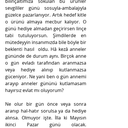
bilinçaltımıza sokulan bu ürünler 
sevgililer günü sosuyla-ambalajıyla 
güzelce pazarlanıyor. Artık hedef kitle 
o ürünü almaya mecbur kalıyor. O 
günü hediye almadan geçirirsen linçe 
tabi tutuluyorsun. Şimdilerde en 
mütedeyyin insanımızda bile böyle bir 
beklenti hasıl  oldu. Hâ kezâ anneler 
gününde de durum aynı. Birçok anne 
o gün evladı tarafından aranmazsa 
veya hediye alınıp kutlanmazsa 
güceniyor. Ne yani ben o gün annemi 
arayıp anneler gününü kutlamasam 
hayırsız evlat mı oluyorum? 
Ne olur bir gün önce veya sonra 
aranıp hal-hatır sorulsa ya da hediye 
alınsa. Olmuyor işte. İlla ki Mayısın 
ikinci Pazar günü olacak. 