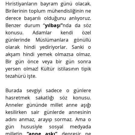
Hıristiyanların bayram günü olacak. 
Birilerinin toplum mühendisliğinin ne 
derece başarılı olduğunu anlıyoruz. 
Benzer durum “
yılbaşı”
nda da söz 
konusu. Adamlar kendi özel 
günlerinde Müslümanlara gönüllü 
olarak hindi yediriyorlar. Sanki o 
akşam hindi yemek olmazsa olmaz. 
Bir gün önce veya bir gün sonra 
yersen olmaz! Kültür istilasının tipik 
tezahürü işte.
Burada sevgiyi sadece o günlere 
hasretmek sakatlığı söz konusu. 
Anneler gününde millet anne aşığı 
kesilirken sair günlerde annesinin 
adını anmaz, arayıp sormaz. Ama o 
gün hususiyle sosyal medyada 
milletin 
“anne aşkı”
 depreşir ne 