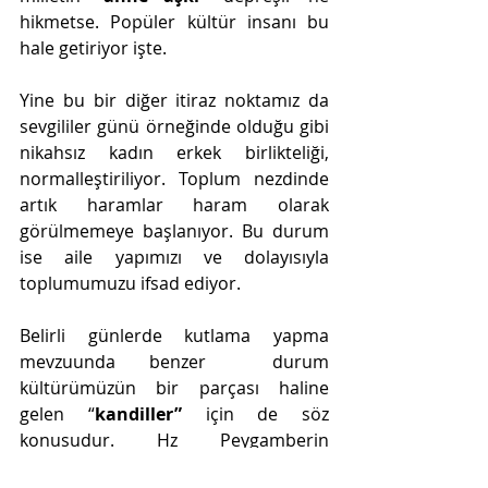
hikmetse. Popüler kültür insanı bu 
hale getiriyor işte. 
Yine bu bir diğer itiraz noktamız da 
sevgililer günü örneğinde olduğu gibi 
nikahsız kadın erkek birlikteliği, 
normalleştiriliyor. Toplum nezdinde 
artık haramlar haram olarak 
görülmemeye başlanıyor. Bu durum 
ise aile yapımızı ve dolayısıyla 
toplumumuzu ifsad ediyor.
Belirli günlerde kutlama yapma 
mevzuunda benzer  durum 
kültürümüzün bir parçası haline 
gelen “
kandiller”
 için de söz 
konusudur. Hz Peygamberin 
doğumunu mevlidini kutlamanın da 