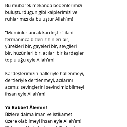
Bu mübarek mekânda bedenlerimizi 
buluşturduğun gibi kalplerimizi ve 
ruhlarımızı da buluştur Allah’ım!
“Müminler ancak kardeştir” ilahi 
fermanınca bizleri zihinleri bir, 
yürekleri bir, gayeleri bir, sevgileri 
bir, hüzünleri bir, acıları bir kardeşler 
topluluğu eyle Allah’ım!
Kardeşlerimizin halleriyle hallenmeyi, 
dertleriyle dertlenmeyi, acılarını 
acımız, sevinçlerini sevincimiz bilmeyi 
ihsan eyle Allah’ım!
Yâ Rabbe’l-Âlemin!
Bizlere daima iman ve istikamet 
üzere olabilmeyi ihsan eyle Allah’ım! 