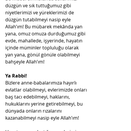
düzgün ve sık tuttuğumuz gibi 
niyetlerimizi ve yüreklerimizi de 
düzgün tutabilmeyi nasip eyle 
Allah’ım! Bu mübarek mekânda yan 
yana, omuz omuza durduğumuz gibi 
evde, mahallede, işyerinde, hayatın 
içinde müminler topluluğu olarak 
yan yana, gönül gönüle olabilmeyi 
bahşeyle Allah’ım!
Ya Rabbi!
Bizlere anne-babalarımıza hayırlı 
evlatlar olabilmeyi, evlerimizde onları 
baş tacı edebilmeyi, haklarını, 
hukuklarını yerine getirebilmeyi, bu 
dünyada onların rızalarını 
kazanabilmeyi nasip eyle Allah’ım!