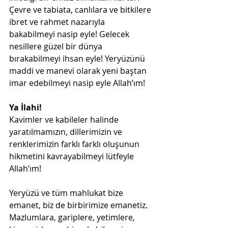
Çevre ve tabiata, canlılara ve bitkilere 
ibret ve rahmet nazarıyla 
bakabilmeyi nasip eyle! Gelecek 
nesillere güzel bir dünya 
bırakabilmeyi ihsan eyle! Yeryüzünü 
maddi ve manevi olarak yeni baştan 
imar edebilmeyi nasip eyle Allah’ım!
Ya İlahi!
Kavimler ve kabileler halinde 
yaratılmamızın, dillerimizin ve 
renklerimizin farklı farklı oluşunun 
hikmetini kavrayabilmeyi lütfeyle 
Allah’ım!
Yeryüzü ve tüm mahlukat bize 
emanet, biz de birbirimize emanetiz. 
Mazlumlara, gariplere, yetimlere, 