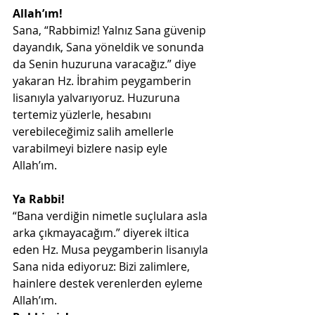
Allah’ım!
Sana, “Rabbimiz! Yalnız Sana güvenip 
dayandık, Sana yöneldik ve sonunda 
da Senin huzuruna varacağız.” diye 
yakaran Hz. İbrahim peygamberin 
lisanıyla yalvarıyoruz. Huzuruna 
tertemiz yüzlerle, hesabını 
verebileceğimiz salih amellerle 
varabilmeyi bizlere nasip eyle 
Allah’ım.
Ya Rabbi!
“Bana verdiğin nimetle suçlulara asla 
arka çıkmayacağım.” diyerek iltica 
eden Hz. Musa peygamberin lisanıyla 
Sana nida ediyoruz: Bizi zalimlere, 
hainlere destek verenlerden eyleme 
Allah’ım.