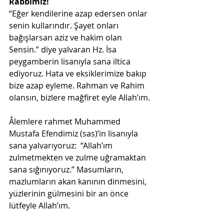
Rabbimiz!
“Eğer kendilerine azap edersen onlar 
senin kullarındır. Şayet onları 
bağışlarsan aziz ve hakim olan 
Sensin.” diye yalvaran Hz. İsa 
peygamberin lisanıyla sana iltica 
ediyoruz. Hata ve eksiklerimize bakıp 
bize azap eyleme. Rahman ve Rahim 
olansın, bizlere mağfiret eyle Allah’ım.
Âlemlere rahmet Muhammed 
Mustafa Efendimiz (sas)’in lisanıyla 
sana yalvarıyoruz:  “Allah’ım 
zulmetmekten ve zulme uğramaktan 
sana sığınıyoruz.” Masumların, 
mazlumların akan kanının dinmesini, 
yüzlerinin gülmesini bir an önce 
lütfeyle Allah’ım.