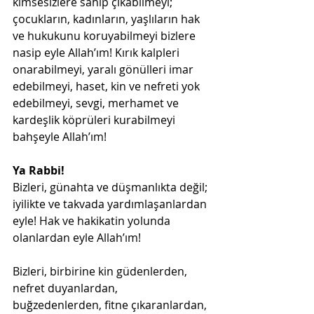
kimsesizlere sahip çıkabilmeyi; 
çocukların, kadınların, yaşlıların hak 
ve hukukunu koruyabilmeyi bizlere 
nasip eyle Allah’ım! Kırık kalpleri 
onarabilmeyi, yaralı gönülleri imar 
edebilmeyi, haset, kin ve nefreti yok 
edebilmeyi, sevgi, merhamet ve 
kardeşlik köprüleri kurabilmeyi 
bahşeyle Allah’ım!
Ya Rabbi!
Bizleri, günahta ve düşmanlıkta değil; 
iyilikte ve takvada yardımlaşanlardan 
eyle! Hak ve hakikatin yolunda 
olanlardan eyle Allah’ım!
Bizleri, birbirine kin güdenlerden, 
nefret duyanlardan, 
buğzedenlerden, fitne çıkaranlardan, 