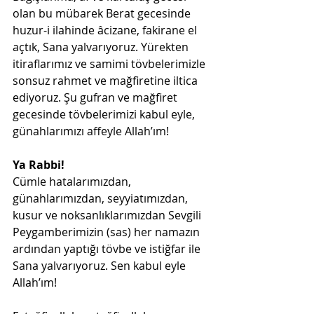
olan bu mübarek Berat gecesinde 
huzur-i ilahinde âcizane, fakirane el 
açtık, Sana yalvarıyoruz. Yürekten 
itiraflarımız ve samimi tövbelerimizle 
sonsuz rahmet ve mağfiretine iltica 
ediyoruz. Şu gufran ve mağfiret 
gecesinde tövbelerimizi kabul eyle, 
günahlarımızı affeyle Allah’ım!
Ya Rabbi!
Cümle hatalarımızdan, 
günahlarımızdan, seyyiatımızdan, 
kusur ve noksanlıklarımızdan Sevgili 
Peygamberimizin (sas) her namazın 
ardından yaptığı tövbe ve istiğfar ile 
Sana yalvarıyoruz. Sen kabul eyle 
Allah’ım!