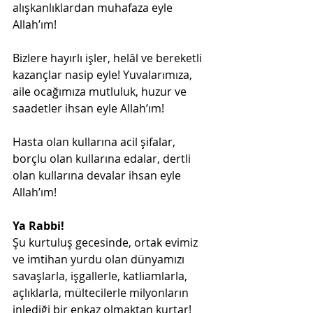
alışkanlıklardan muhafaza eyle 
Allah’ım!
Bizlere hayırlı işler, helâl ve bereketli 
kazançlar nasip eyle! Yuvalarımıza, 
aile ocağımıza mutluluk, huzur ve 
saadetler ihsan eyle Allah’ım!
Hasta olan kullarına acil şifalar, 
borçlu olan kullarına edalar, dertli 
olan kullarına devalar ihsan eyle 
Allah’ım!
Ya Rabbi!
Şu kurtuluş gecesinde, ortak evimiz 
ve imtihan yurdu olan dünyamızı 
savaşlarla, işgallerle, katliamlarla, 
açlıklarla, mültecilerle milyonların 
inlediği bir enkaz olmaktan kurtar! 