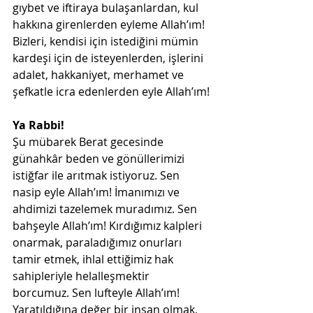
gıybet ve iftiraya bulaşanlardan, kul 
hakkına girenlerden eyleme Allah’ım!
Bizleri, kendisi için istediğini mümin 
kardeşi için de isteyenlerden, işlerini 
adalet, hakkaniyet, merhamet ve 
şefkatle icra edenlerden eyle Allah’ım!
Ya Rabbi!
Şu mübarek Berat gecesinde 
günahkâr beden ve gönüllerimizi 
istiğfar ile arıtmak istiyoruz. Sen 
nasip eyle Allah’ım! İmanımızı ve 
ahdimizi tazelemek muradımız. Sen 
bahşeyle Allah’ım! Kırdığımız kalpleri 
onarmak, paraladığımız onurları 
tamir etmek, ihlal ettiğimiz hak 
sahipleriyle helalleşmektir 
borcumuz. Sen lufteyle Allah’ım! 
Yaratıldığına değer bir insan olmak, 