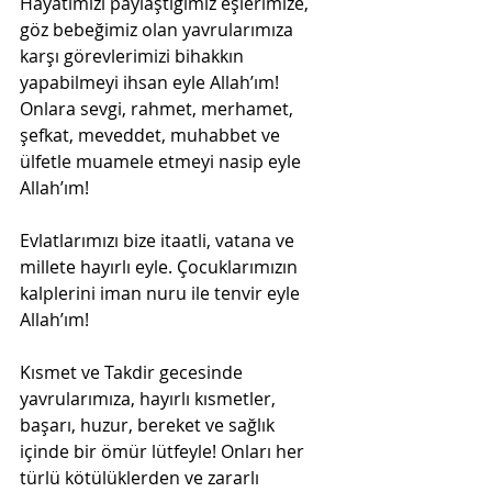
Hayatımızı paylaştığımız eşlerimize, 
göz bebeğimiz olan yavrularımıza 
karşı görevlerimizi bihakkın 
yapabilmeyi ihsan eyle Allah’ım! 
Onlara sevgi, rahmet, merhamet, 
şefkat, meveddet, muhabbet ve 
ülfetle muamele etmeyi nasip eyle 
Allah’ım!
Evlatlarımızı bize itaatli, vatana ve 
millete hayırlı eyle. Çocuklarımızın 
kalplerini iman nuru ile tenvir eyle 
Allah’ım!
Kısmet ve Takdir gecesinde 
yavrularımıza, hayırlı kısmetler, 
başarı, huzur, bereket ve sağlık 
içinde bir ömür lütfeyle! Onları her 
türlü kötülüklerden ve zararlı 