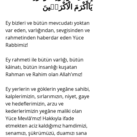
يَآأَكْرَمَ الْاَكْرَم۪ينَ
Ey bizleri ve bütün mevcudatı yoktan 
var eden, varlığından, sevgisinden ve 
rahmetinden haberdar eden Yüce 
Rabbimiz!
Ey rahmeti ile bütün varlığı, bütün 
kâinatı, bütün insanlığı kuşatan 
Rahman ve Rahim olan Allah’ımız!
Ey yerlerin ve göklerin yegâne sahibi, 
kalplerimizin, sırlarımızın, niyet, gaye 
ve hedeflerimizin, arzu ve 
kederlerimizin yegâne maliki olan 
Yüce Mevlâ’mız! Hakkıyla ifade 
etmekten aciz kaldığımız hamdimizi, 
senamızı, şükrümüzü, duamızı sana 