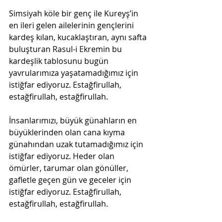
Simsiyah köle bir genç ile Kureyş’in 
en ileri gelen ailelerinin gençlerini 
kardeş kılan, kucaklaştıran, aynı safta 
buluşturan Rasul-i Ekremin bu 
kardeşlik tablosunu bugün 
yavrularımıza yaşatamadığımız için 
istiğfar ediyoruz. Estağfirullah, 
estağfirullah, estağfirullah.
İnsanlarımızı, büyük günahların en 
büyüklerinden olan cana kıyma 
günahından uzak tutamadığımız için 
istiğfar ediyoruz. Heder olan 
ömürler, tarumar olan gönüller, 
gafletle geçen gün ve geceler için 
istiğfar ediyoruz. Estağfirullah, 
estağfirullah, estağfirullah.