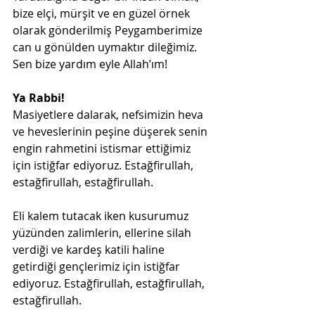
bize elçi, mürşit ve en güzel örnek 
olarak gönderilmiş Peygamberimize 
can u gönülden uymaktır dileğimiz. 
Sen bize yardım eyle Allah’ım!
Ya Rabbi!
Masiyetlere dalarak, nefsimizin heva 
ve heveslerinin peşine düşerek senin 
engin rahmetini istismar ettiğimiz 
için istiğfar ediyoruz. Estağfirullah, 
estağfirullah, estağfirullah.
Eli kalem tutacak iken kusurumuz 
yüzünden zalimlerin, ellerine silah 
verdiği ve kardeş katili haline 
getirdiği gençlerimiz için istiğfar 
ediyoruz. Estağfirullah, estağfirullah, 
estağfirullah.