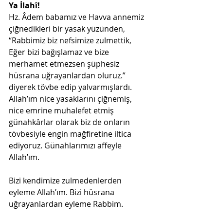
Ya İlahî!
Hz. Âdem babamız ve Havva annemiz 
çiğnedikleri bir yasak yüzünden, 
“Rabbimiz biz nefsimize zulmettik, 
Eğer bizi bağışlamaz ve bize 
merhamet etmezsen şüphesiz 
hüsrana uğrayanlardan oluruz.” 
diyerek tövbe edip yalvarmışlardı. 
Allah’ım nice yasaklarını çiğnemiş, 
nice emrine muhalefet etmiş 
günahkârlar olarak biz de onların 
tövbesiyle engin mağfiretine iltica 
ediyoruz. Günahlarımızı affeyle 
Allah’ım.
Bizi kendimize zulmedenlerden 
eyleme Allah’ım. Bizi hüsrana 
uğrayanlardan eyleme Rabbim.