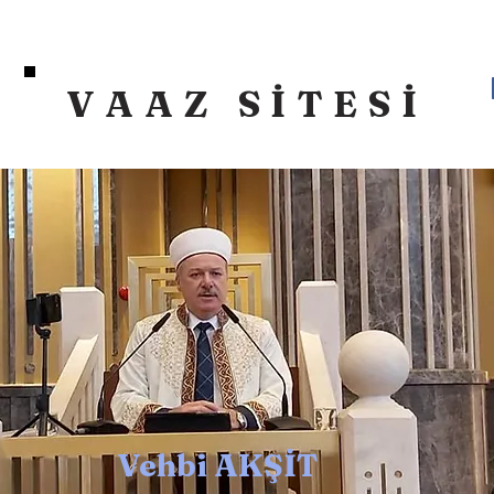
VAAZ SİTESİ
Vehbi AKŞİT