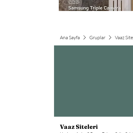
Ana Sayfa
Gruplar
Vaaz Site
Vaaz Siteleri