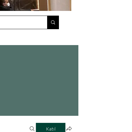
Katıl