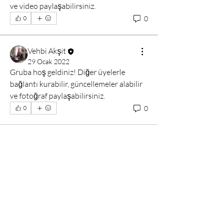
ve video paylaşabilirsiniz.
0
0
Vehbi Akşit
29 Ocak 2022
Gruba hoş geldiniz! Diğer üyelerle 
bağlantı kurabilir, güncellemeler alabilir 
ve fotoğraf paylaşabilirsiniz.
0
0