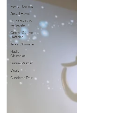
Peygamberimiz
Sosyal Hayat
Mübarek Gün
ve Geceler
Önemli Gün ve
Haftalar
Tefsir Okumaları
Hadis
Okumaları
Sunum Vaazlar
Dualar
Gündeme Dair