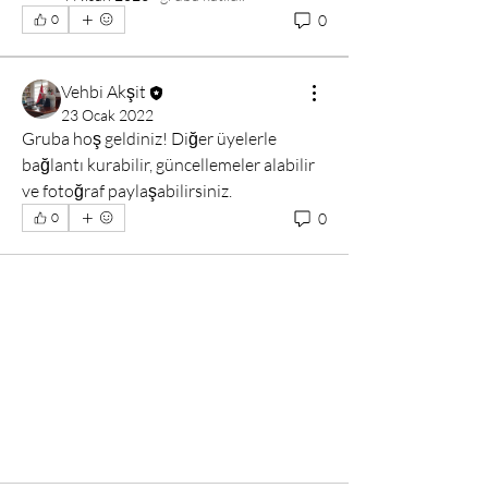
0
0
Vehbi Akşit
23 Ocak 2022
Gruba hoş geldiniz! Diğer üyelerle 
bağlantı kurabilir, güncellemeler alabilir 
ve fotoğraf paylaşabilirsiniz.
0
0