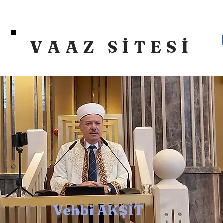
VAAZ SİTESİ
Vehbi AKŞİT