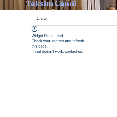
Taksim Camii
Widget Didn’t Load
Check your internet and refresh
this page.
If that doesn’t work, contact us.