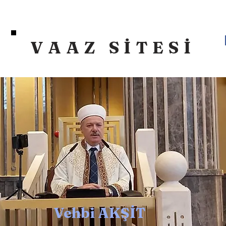
VAAZ SİTESİ
Vehbi AKŞİT