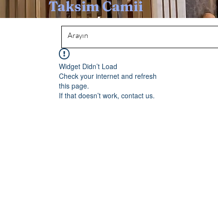
Taksim Camii
Widget Didn’t Load
Check your internet and refresh
this page.
If that doesn’t work, contact us.