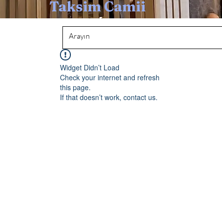
Taksim Camii
Widget Didn’t Load
Check your internet and refresh
this page.
If that doesn’t work, contact us.