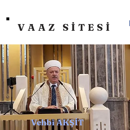
VAAZ SİTESİ
Vehbi AKŞİT