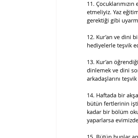
11. Çocuklarımızın e
etmeliyiz. Yaz eğit
gerektiği gibi uyar
12. Kur’an ve dini b
hediyelerle teşvik e
13. Kur’an öğrendiği
dinlemek ve dini so
arkadaşlarını teşvik
14. Haftada bir akşa
bütün fertlerinin işt
kadar bir bölüm oku
yaparlarsa evimizde 
15. Bütün bunlar an