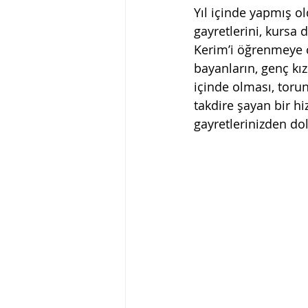
Yıl içinde yapmış o
gayretlerini, kursa 
Kerim’i öğrenmeye ç
bayanların, genç kız
içinde olması, toru
takdire şayan bir hi
gayretlerinizden dol