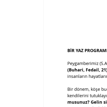
BİR YAZ PROGRAMI
Peygamberimiz (S.A.
(Buhari, Fedail, 21)
insanların hayatlar
Bir dönem, köşe buca
kendilerini tutuklay
musunuz? Gelin si