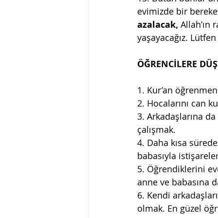
evimizde bir bereke
azalacak,
 Allah’ın
yaşayacağız. Lütfen
ÖĞRENCİLERE DÜŞ
1. Kur’an öğrenmen
2. Hocalarını can ku
3. Arkadaşlarına da
çalışmak.
4. Daha kısa sürede
babasıyla istişarel
5. Öğrendiklerini 
anne ve babasına d
6. Kendi arkadaşları
olmak. En güzel ö