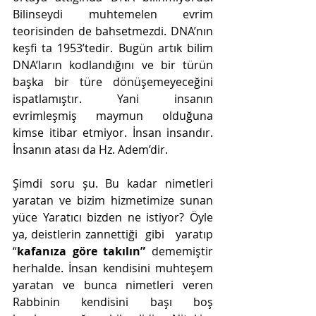
Bilinseydi muhtemelen evrim 
teorisinden de bahsetmezdi. DNA’nın 
keşfi ta 1953’tedir. Bugün artık bilim 
DNA’ların kodlandığını ve bir türün 
başka bir türe dönüşemeyeceğini 
ispatlamıştır. Yani insanın 
evrimleşmiş maymun olduğuna 
kimse itibar etmiyor. İnsan insandır. 
İnsanın atası da Hz. Adem’dir.
Şimdi soru şu. Bu kadar nimetleri 
yaratan ve bizim hizmetimize sunan 
yüce Yaratıcı bizden ne istiyor? Öyle 
ya, deistlerin zannettiği  gibi   yaratıp 
“
kafanıza göre takılın”
 dememiştir 
herhalde. İnsan kendisini muhteşem 
yaratan ve bunca nimetleri veren 
Rabbinin kendisini başı boş 