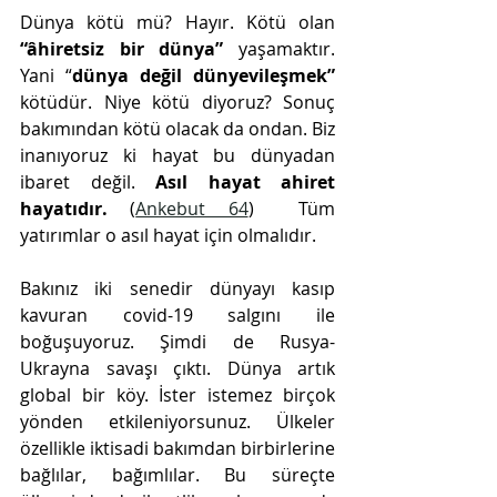
Dünya kötü mü? Hayır. Kötü olan 
“âhiretsiz bir dünya”
 yaşamaktır. 
Yani “
dünya değil dünyevileşmek”
kötüdür. Niye kötü diyoruz? Sonuç 
bakımından kötü olacak da ondan. Biz 
inanıyoruz ki hayat bu dünyadan 
ibaret değil. 
Asıl hayat ahiret 
hayatıdır. 
(
Ankebut 64
)  Tüm 
yatırımlar o asıl hayat için olmalıdır.
Bakınız iki senedir dünyayı kasıp 
kavuran covid-19 salgını ile 
boğuşuyoruz. Şimdi de Rusya-
Ukrayna savaşı çıktı. Dünya artık 
global bir köy. İster istemez birçok 
yönden etkileniyorsunuz. Ülkeler 
özellikle iktisadi bakımdan birbirlerine 
bağlılar, bağımlılar. Bu süreçte 