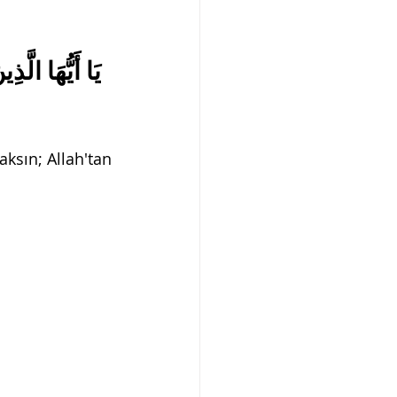
يَا أَيُّهَا الَّ 
ksın; Allah'tan 