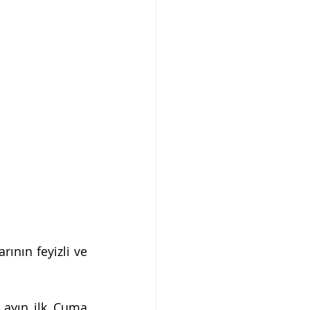
ının feyizli ve 
 ayın ilk Cuma 