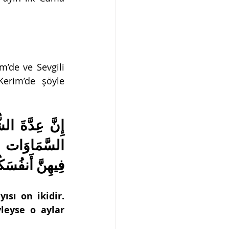
m’de ve Sevgili 
erim’de şöyle 
فِيهِنَّ أَنفُسَك
sı on ikidir. 
eyse o aylar 