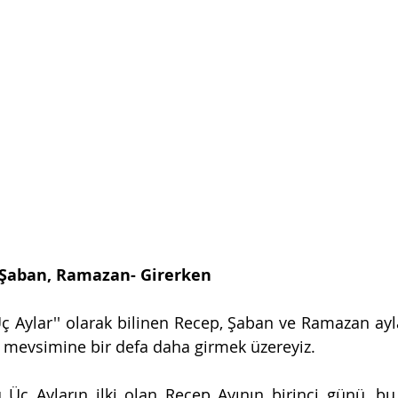
 Şaban, Ramazan- Girerken
ç Aylar'' olarak bilinen Recep, Şaban ve Ramazan aylar
 mevsimine bir defa daha girmek üzereyiz.
 Üç Ayların ilki olan Recep Ayının birinci günü, bu