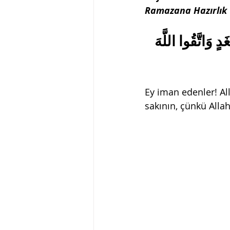
Ramazana Hazırlık
غَدٍ وَاتَّقُوا اللَّهَ
Ey iman edenler! All
sakının, çünkü Allah