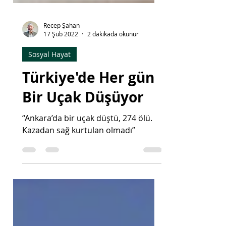
Recep Şahan
17 Şub 2022
2 dakikada okunur
Sosyal Hayat
Türkiye'de Her gün
Bir Uçak Düşüyor
“Ankara’da bir uçak düştü, 274 ölü.
Kazadan sağ kurtulan olmadı”